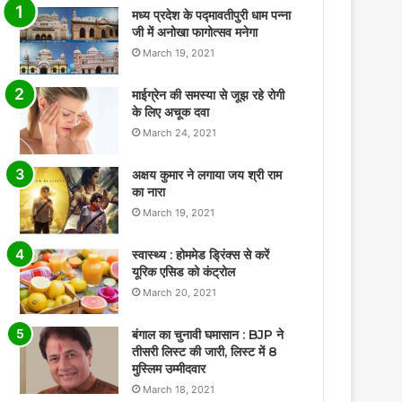
मध्य प्रदेश के पद्मावतीपुरी धाम पन्ना
जी में अनोखा फागोत्सव मनेगा
March 19, 2021
माईग्रेन की समस्या से जूझ रहे रोगी
के लिए अचूक दवा
March 24, 2021
अक्षय कुमार ने लगाया जय श्री राम
का नारा
March 19, 2021
स्वास्थ्य : होममेड ड्रिंक्स से करें
यूरिक एसिड को कंट्रोल
March 20, 2021
बंगाल का चुनावी घमासान : BJP ने
तीसरी लिस्ट की जारी, लिस्ट में 8
मुस्लिम उम्मीदवार
March 18, 2021