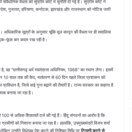
 संवैधानिक वैधता को सुप्रीम कोर्ट में चुनौती दी गई है। सुप्रीम कोर्ट ने
 प्रदेश, गुजरात, हरियाणा, कर्नाटक, झारखंड और राजस्थान को नोटिस जारी
धिकारिक सूत्रों के अनुसार चूंकि मूल कानून की वैधता पर ही सवालिया
फूंक-फूंक कर कदम रख रही है।
, वह ''छत्तीसगढ़ धर्म स्वतंत्रता अधिनियम, 1968'' का स्थान लेगा। इसमें
 पर 10 साल तक की कैद, मतांतरण से 60 दिन पहले जिला प्रशासन को
े का प्रविधान है, जिसे कई गुना बढ़ाने की तैयारी है। राज्य सरकार का कहाना है
पक बनाया जा रहा है।
ुड़ी 100 से अधिक शिकायतें दर्ज की गई हैं। हिंदू संगठनों का आरोप है कि
 ग्रामीणों को निशाना बनाया जा रहा है। हालांकि, उपमुख्यमंत्री विजय शर्मा
लेकिन उन्होंने विधेयक पेश करने की निश्चित तिथि पर
टिप्पणी करने से