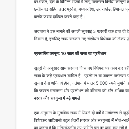
दरअसल, देश के विभिन्न राज्यों में लागू मतांतरण विरोधी कानूनों की
छत्तीसगढ़ सहित उत्तर प्रदेश, मध्यप्रदेश, उत्तराखंड, हिमाचल
करके जवाब दाखिल करने कहा है।
अदालत ने इस मामले की अगली सुनवाई 3 फरवरी तक टाल दी है। अ
निशान है, इसलिए राज्य सरकार नए संशोधन विधेयक को लेकर 
प्रस्तावित कानून: 10 साल की सजा का प्रविधान
सूत्रों के अनुसार साय सरकार जिस नए विधेयक पर काम कर रही है
सजा के कड़े प्रावधान शामिल हैं। प्रलोभन या जबरन मतांतरण
सूचना देना अनिवार्य होना, वर्तमान में मात्र 5,000 रुपये जुर्मान
कि जबरन मतांतरण और प्रलोभन की परिभाषा को और अधिक व्या
बस्तर और सरगुजा में बढ़े मामले
एक अनुमान के मुताबिक राज्य में पिछले दो वर्षों में मतांतरण से ज
विशेषकर आदिवासी बहुल क्षेत्रों (बस्तर और सरगुजा) में भोले-भाले
का कहना है कि मंत्रिमंडलीय उप-समिति इस पर काम कर रही है, 