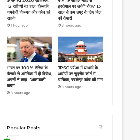
9 अगस्त 2026 राशिफल:
बच्चों के सोशल मीडिया
12 राशियों का हाल, किसकी
इस्तेमाल पर लगेगी रोक? 13
चमकेगी किस्मत और कौन रहे
साल से कम उम्र के लिए बिल
सतर्क
की तैयारी
1 hour ago
3 hours ago
भारत पर 100% टैरिफ के
JPSC परीक्षा में धांधली के
फैसले से अमेरिका में ही विरोध,
आरोपों पर सुप्रीम कोर्ट में
अपनों ने कहा- ‘आत्मघाती
याचिका, स्वतंत्र जांच की मांग
कदम’
3 hours ago
3 hours ago
Popular Posts