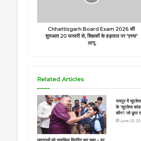
Chhattisgarh Board Exam 2026 की
शुरुआत 20 फरवरी से, शिक्षकों के हड़ताल पर 'एस्मा'
लागू
Related Articles
रायपुर में सूटके
के ‘सूटकेस कांड’
कौन? जो छुपा रह
June 25, 2
छात्राओं को साइकिल वितरित कर कहा – हर