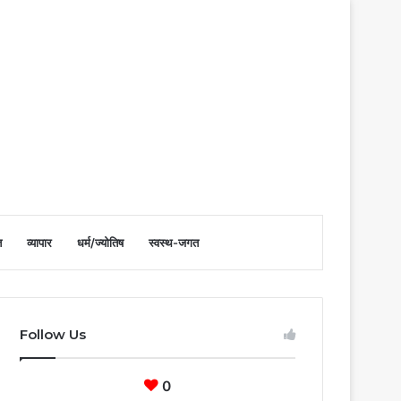
त
व्यापार
धर्म/ज्योतिष
स्वस्थ-जगत
Follow Us
0