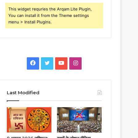
This widget requries the Arqam Lite Plugin,
You can install it from the Theme settings
menu > Install Plugins.
Facebook
Twitter
YouTube
Instagram
Last Modified