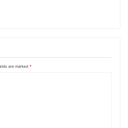
ields are marked
*