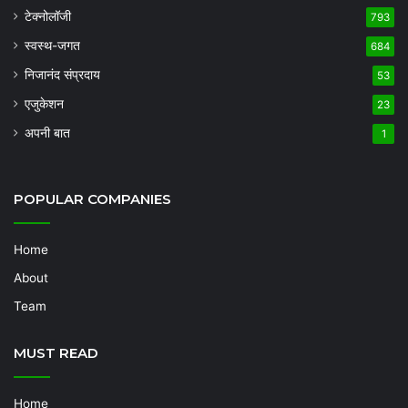
टेक्नोलॉजी
793
स्वस्थ-जगत
684
निजानंद संप्रदाय
53
एजुकेशन
23
अपनी बात
1
POPULAR COMPANIES
Home
About
Team
MUST READ
Home