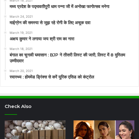
March 19, 2021
मध्य प्रदेश के पद्मावतीपुरी धाम पन्ना जी में अनोखा फागोत्सव मनेगा
March 24, 2021
माईग्रेन की समस्या से जूझ रहे रोगी के लिए अचूक दवा
March 19, 2021
अक्षय कुमार ने लगाया जय श्री राम का नारा
March 18, 2021
बंगाल का चुनावी घमासान : BJP ने तीसरी लिस्ट की जारी, लिस्ट में 8 मुस्लिम
उम्मीदवार
March 20, 2021
स्वास्थ्य : होममेड ड्रिंक्स से करें यूरिक एसिड को कंट्रोल
Check Also