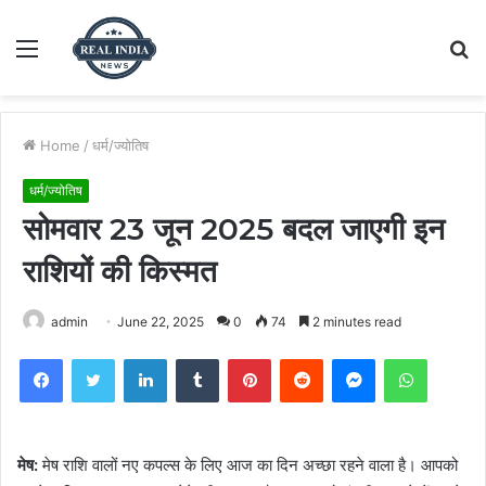
Menu
S
fo
Home
/
धर्म/ज्योतिष
धर्म/ज्योतिष
सोमवार 23 जून 2025 बदल जाएगी इन
राशियों की किस्मत
admin
June 22, 2025
0
74
2 minutes read
Facebook
Twitter
LinkedIn
Tumblr
Pinterest
Reddit
Messenger
WhatsA
मेष:
मेष राशि वालों नए कपल्स के लिए आज का दिन अच्छा रहने वाला है। आपको