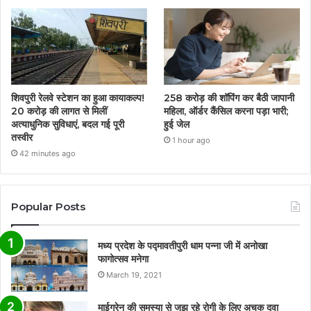
शिवपुरी रेलवे स्टेशन का हुआ कायाकल्प!
258 करोड़ की शॉपिंग कर बैठी जापानी
20 करोड़ की लागत से मिलीं
महिला, ऑर्डर कैंसिल करना पड़ा भारी;
अत्याधुनिक सुविधाएं, बदल गई पूरी
हुई जेल
तस्वीर
1 hour ago
42 minutes ago
Popular Posts
मध्य प्रदेश के पद्मावतीपुरी धाम पन्ना जी में अनोखा
फागोत्सव मनेगा
March 19, 2021
माईग्रेन की समस्या से जूझ रहे रोगी के लिए अचूक दवा