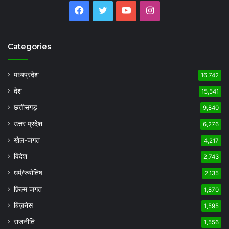
Facebook
Twitter
YouTube
Instagram
Categories
मध्यप्रदेश
16,742
देश
15,541
छत्तीसगड़
9,840
उत्तर प्रदेश
6,276
खेल-जगत
4,217
विदेश
2,743
धर्म/ज्योतिष
2,135
फ़िल्म जगत
1,870
बिज़नेस
1,595
राजनीति
1,556