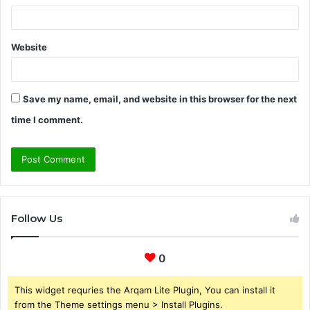
Website
Save my name, email, and website in this browser for the next
time I comment.
Follow Us
0
This widget requries the Arqam Lite Plugin, You can install it
from the Theme settings menu > Install Plugins.