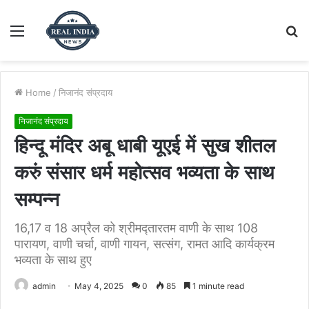
Menu
S
fo
Home
/
निजानंद संप्रदाय
निजानंद संप्रदाय
हिन्दू मंदिर अबू धाबी यूएई में सुख शीतल
करुं संसार धर्म महोत्सव भव्यता के साथ
सम्पन्न
16,17 व 18 अप्रैल को श्रीमद्तारतम वाणी के साथ 108
पारायण, वाणी चर्चा, वाणी गायन, सत्संग, रामत आदि कार्यक्रम
भव्यता के साथ हुए
admin
May 4, 2025
0
85
1 minute read