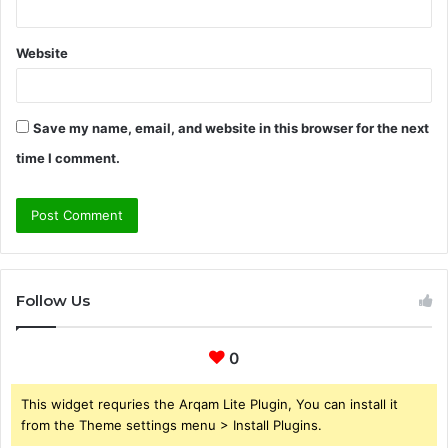
Website
Save my name, email, and website in this browser for the next
time I comment.
Follow Us
0
This widget requries the Arqam Lite Plugin, You can install it
from the Theme settings menu > Install Plugins.